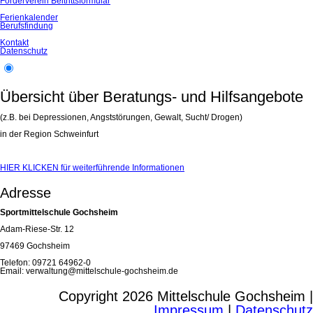
Förderverein Beitrittsformular
Ferienkalender
Berufsfindung
Kontakt
Datenschutz
Übersicht über Beratungs- und Hilfsangebote
(z.B. bei Depressionen, Angststörungen, Gewalt, Sucht/ Drogen)
in der Region Schweinfurt
HIER KLICKEN für weiterführende Informationen
Adresse
Sportmittelschule Gochsheim
Adam-Riese-Str. 12
97469 Gochsheim
Telefon: 09721 64962-0
Email: verwaltung@mittelschule-gochsheim.de
Copyright 2026 Mittelschule Gochsheim |
Impressum
|
Datenschutz