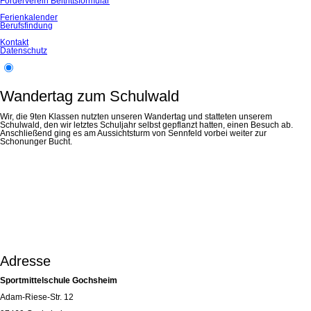
Förderverein Beitrittsformular
Ferienkalender
Berufsfindung
Kontakt
Datenschutz
Wandertag zum Schulwald
Wir, die 9ten Klassen nutzten unseren Wandertag und statteten unserem
Schulwald, den wir letztes Schuljahr selbst gepflanzt hatten, einen Besuch ab.
Anschließend ging es am Aussichtsturm von Sennfeld vorbei weiter zur
Schonunger Bucht.
Adresse
Sportmittelschule Gochsheim
Adam-Riese-Str. 12