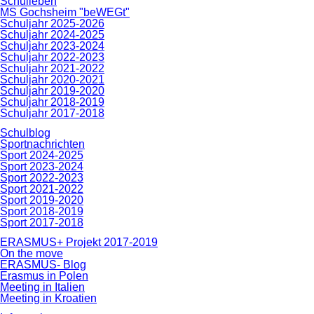
Schulleben
MS Gochsheim "beWEGt"
Schuljahr 2025-2026
Schuljahr 2024-2025
Schuljahr 2023-2024
Schuljahr 2022-2023
Schuljahr 2021-2022
Schuljahr 2020-2021
Schuljahr 2019-2020
Schuljahr 2018-2019
Schuljahr 2017-2018
Schulblog
Sportnachrichten
Sport 2024-2025
Sport 2023-2024
Sport 2022-2023
Sport 2021-2022
Sport 2019-2020
Sport 2018-2019
Sport 2017-2018
ERASMUS+ Projekt 2017-2019
On the move
ERASMUS- Blog
Erasmus in Polen
Meeting in Italien
Meeting in Kroatien