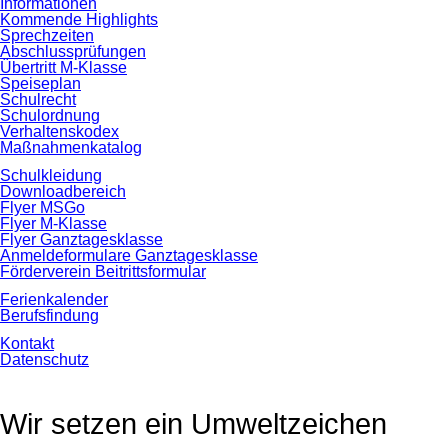
Informationen
Kommende Highlights
Sprechzeiten
Abschlussprüfungen
Übertritt M-Klasse
Speiseplan
Schulrecht
Schulordnung
Verhaltenskodex
Maßnahmenkatalog
Schulkleidung
Downloadbereich
Flyer MSGo
Flyer M-Klasse
Flyer Ganztagesklasse
Anmeldeformulare Ganztagesklasse
Förderverein Beitrittsformular
Ferienkalender
Berufsfindung
Kontakt
Datenschutz
Wir setzen ein Umweltzeichen